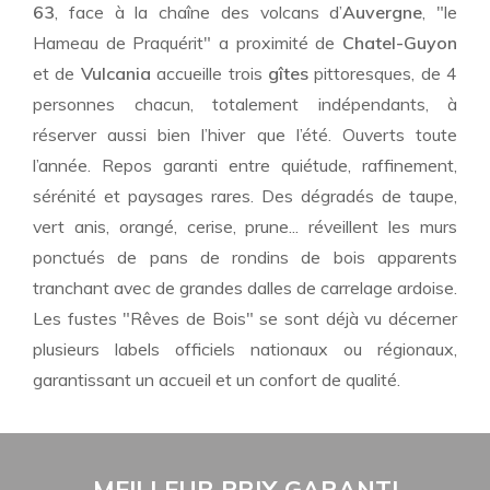
63
, face à la chaîne des volcans d’
Auvergne
, "le
Hameau de Praquérit" a proximité de
Chatel-Guyon
et de
Vulcania
accueille trois
gîtes
pittoresques, de 4
personnes chacun, totalement indépendants, à
réserver aussi bien l’hiver que l’été. Ouverts toute
l’année. Repos garanti entre quiétude, raffinement,
sérénité et paysages rares. Des dégradés de taupe,
vert anis, orangé, cerise, prune... réveillent les murs
ponctués de pans de rondins de bois apparents
tranchant avec de grandes dalles de carrelage ardoise.
Les fustes "Rêves de Bois" se sont déjà vu décerner
plusieurs labels officiels nationaux ou régionaux,
garantissant un accueil et un confort de qualité.