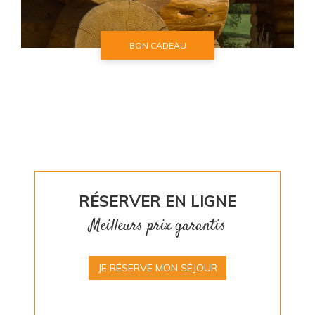
BON CADEAU
RÉSERVER EN LIGNE
Meilleurs prix garantis
JE RÉSERVE MON SÉJOUR