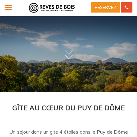
RÉSERVEZ
GÎTE AU CŒUR DU PUY DE DÔME
Un séjour dans un
gite
4 étoiles dans le
Puy de Dôme