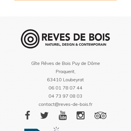
Gîte Rêves de Bois Puy de Dôme
Praquerit,
63410
Loubeyrat
06 01 78 07 44
04 73 97 08 03
contact@reves-de-bois.fr