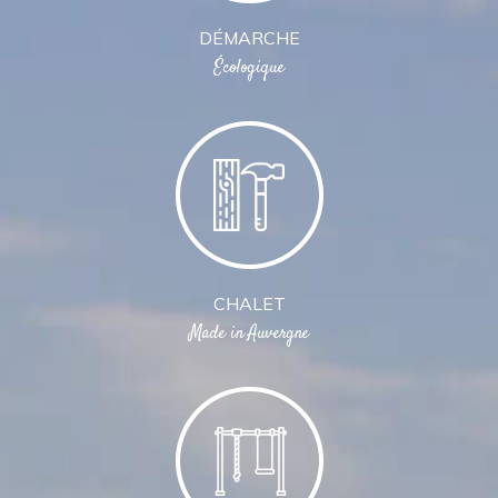
DÉMARCHE
Écologique
CHALET
Made in Auvergne